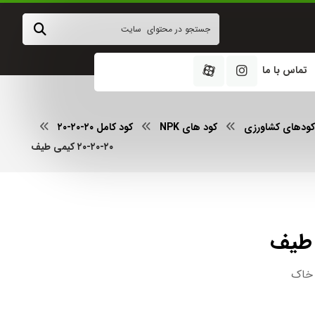
تماس با ما
کودهای کشاورزی
کود های NPK
کود کامل ۲۰-۲۰-۲۰
۲۰-۲۰-۲۰ کیمی طیف
 خاک