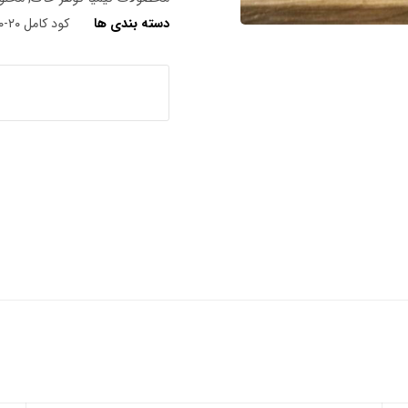
دسته بندی ها
کود کامل ۲۰-۲۰-۲۰