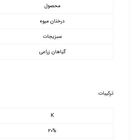
محصول
درختان میوه
سبزیجات
گیاهان زراعی
ترکیبات:
K
۲۰%