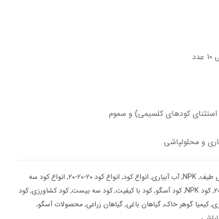
به استثنای کودهای کلسیمی) و سموم
ری و محلولپاشی
,
NPK
,
آب آبیاری
,
انواع کود
,
انواع کود ۲۰-۲۰-۲۰
,
انواع کود سه
,
کود NPK
,
کود آسگو
,
کود با کیفیت
,
کود سه بیست
,
کود کشاورزی
,
کود
زی
,
کیمیا گوهر خاک
,
گیاهان باغی
,
گیاهان زراعی
,
محصولات آسگو
,
لپاشی