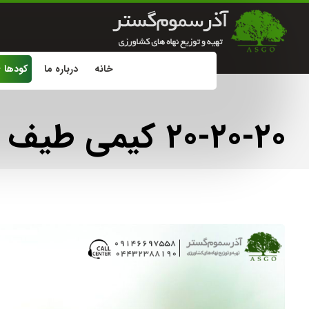
خانه
درباره ما
کودها
۲۰-۲۰-۲۰ کیمی طیف