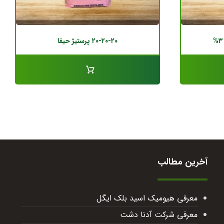
۲۰-۲۰-۲۰ پرستیژ حیفا
آخرین مطالب
معرفی هیومیک اسید بلک ایگل
معرفی شرکت آدنا دشت