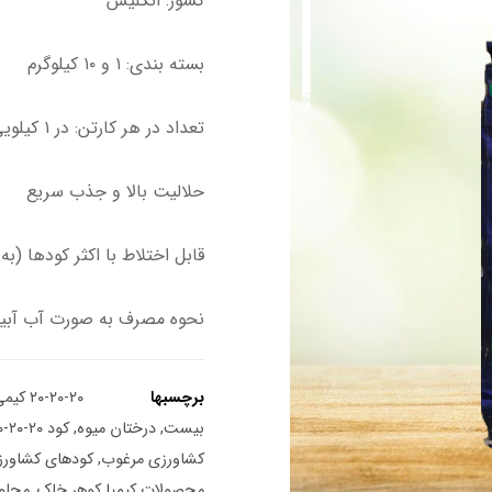
کشور: انگلیس
بسته بندی: ۱ و ۱۰ کیلوگرم
تعداد در هر کارتن: در ۱ کیلویی ۱۰ عدد
حلالیت بالا و جذب سریع
قابل اختلاط با اکثر کودها (
نحوه مصرف به صورت آب آبیا
برچسبها
۲۰-۲۰-۲۰ کیمی طیف
بیست
,
درختان میوه
,
کود ۲۰-۲۰-۲۰
کشاورزی مرغوب
,
کودهای کشاور
محصولات کیمیا کوهر خاک
,
محلو