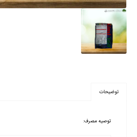
توضیحات
توصیه مصرف: