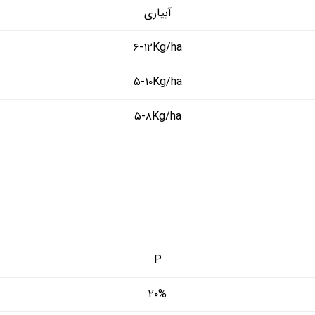
آبیاری
۶-۱۲Kg/ha
۵-۱۰Kg/ha
۵-۸Kg/ha
P
۲۰%