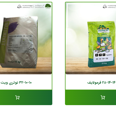
۲۸-۱۴-۱۴ فرمولایف
۳۲-۱۰-۱۰ نوتری ویت