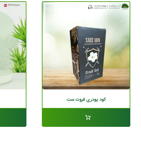
کود پودری فروت ست