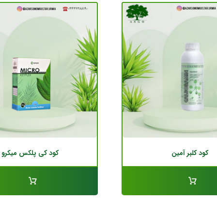
کود کلبر آمین
کود کی پلکس میکرو