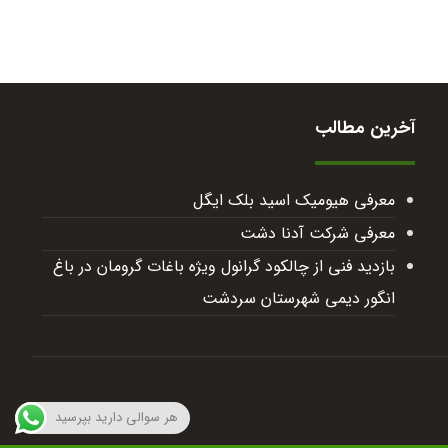
آخرین مطالب
معرفی هیومیک اسید بلک ایگل
معرفی شرکت آدنا دشت
بازدید فنی از چالکود گرانول ویژه باغات گرومان در باغ
انگور دیمی شهرستان سردشت
هر سوالی دارید بپرسید