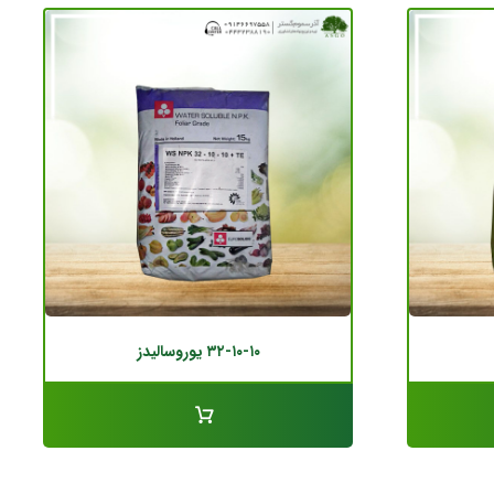
۳۲-۱۰-۱۰ یوروسالیدز