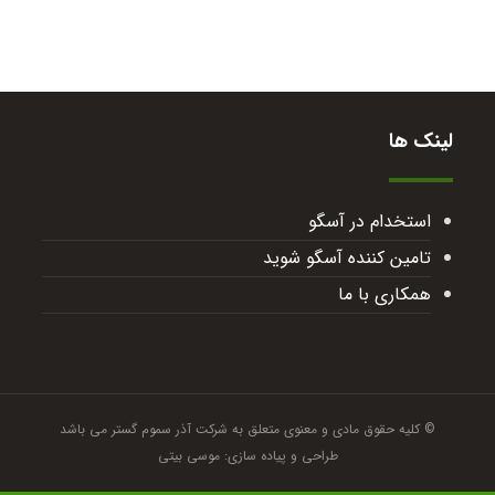
لینک ها
استخدام در آسگو
تامین کننده آسگو شوید
همکاری با ما
© کلیه حقوق مادی و معنوی متعلق به شرکت آذر سموم گستر می باشد
طراحی و پیاده سازی: موسی بیتی