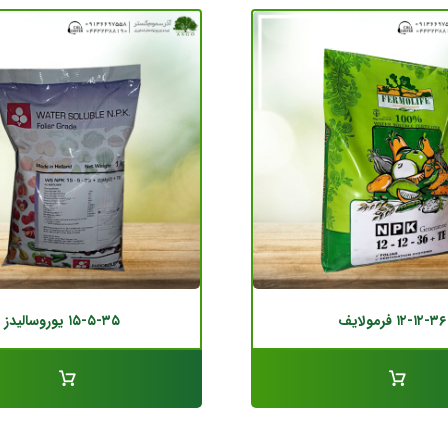
۱۲-۱۲-۳۶ فرمولایف
۱۵-۵-۳۵ یوروسالیدز