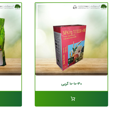
۱۰-۱۰-۳۰ گربی