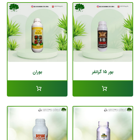
بور ۱۵ گرانفر
بوران