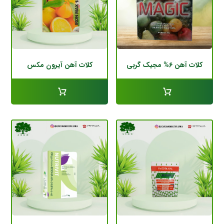
کلات آهن ۶% مجیک گربی
کلات آهن آیرون مکس