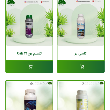
کلسی بر
کلسیم بور CaB ۲۱