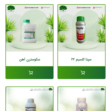
سپتا کلسیم ۲۲
سکوسترن آهن