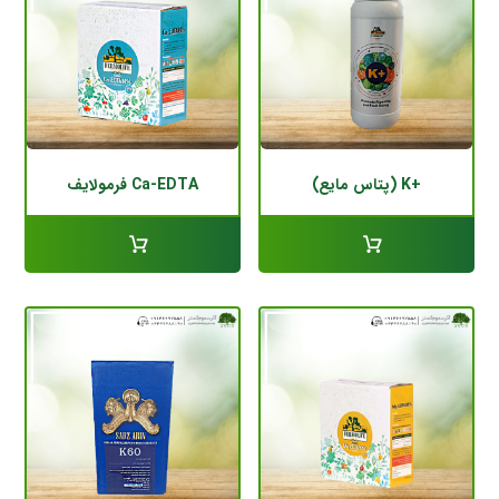
+K (پتاس مایع)
Ca-EDTA فرمولایف