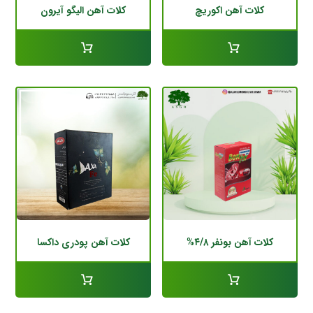
کلات آهن اکوریچ
کلات آهن الیگو آیرون
کلات آهن بونفر ۴/۸%
کلات آهن پودری داکسا