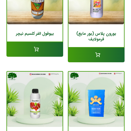
بورون پلاس (بور مایع)
بیوفول الفر کلسیم نیچر
فرمولایف