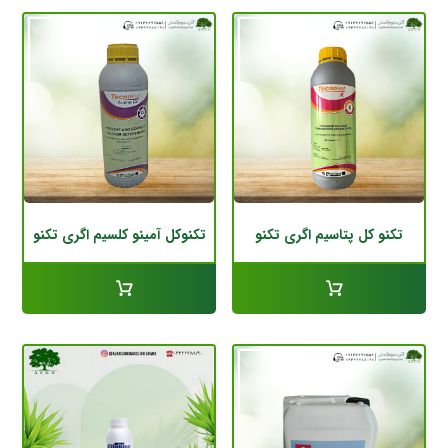
تکنو کل پتاسیم اگری تکنو
تکنوکل آمینو کلسیم اگری تکنو