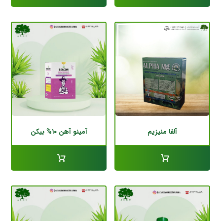
آلفا منیزیم
آمینو آهن ۱۰% بیکن