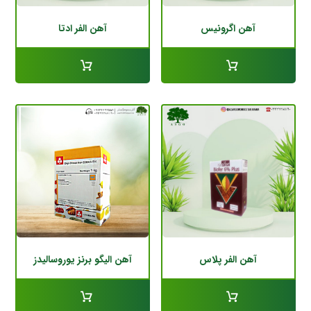
آهن اگرونیس
آهن الفر ادتا
آهن الفر پلاس
آهن الیگو برنز یوروسالیدز