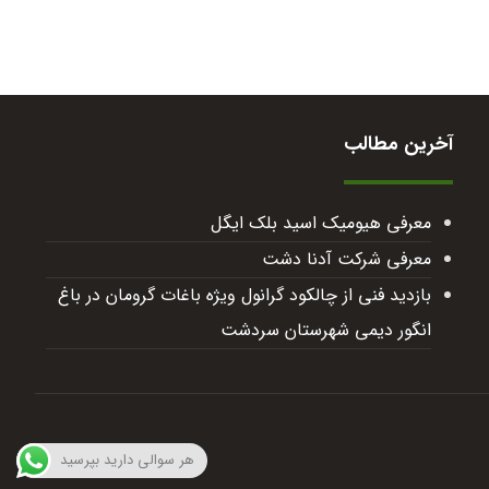
آخرین مطالب
معرفی هیومیک اسید بلک ایگل
معرفی شرکت آدنا دشت
بازدید فنی از چالکود گرانول ویژه باغات گرومان در باغ
انگور دیمی شهرستان سردشت
هر سوالی دارید بپرسید