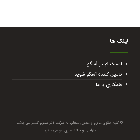
لینک ها
استخدام در آسگو
تامین کننده آسگو شوید
همکاری با ما
© کلیه حقوق مادی و معنوی متعلق به شرکت آذر سموم گستر می باشد
طراحی و پیاده سازی: موسی بیتی