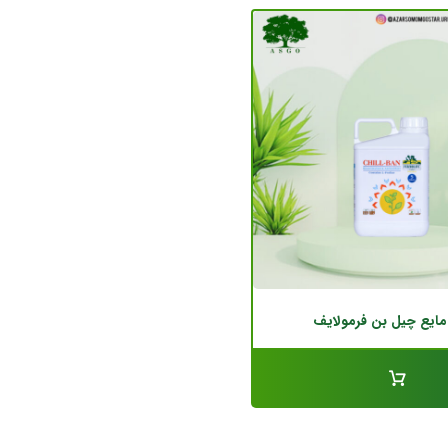
مایع چیل بن فرمولایف