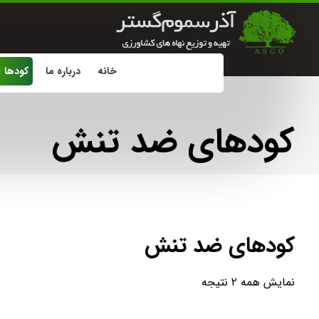
خانه
درباره ما
کودها
کودهای ضد تنش
کودهای ضد تنش
نمایش همه ۲ نتیجه