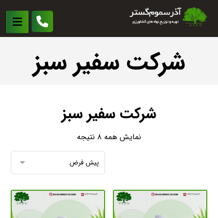
شرکت سفیر سبز
شرکت سفیر سبز
نمایش همه ۸ نتیجه