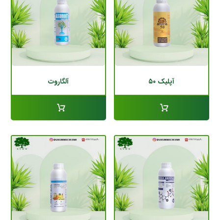
آپلیک ۵۰
آلگاروت