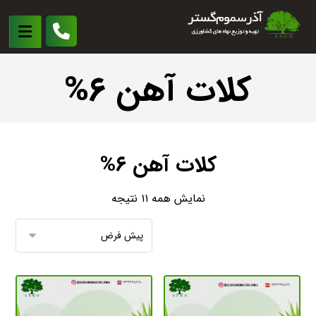
کلات آهن ۶%
کلات آهن ۶%
نمایش همه ۱۱ نتیجه