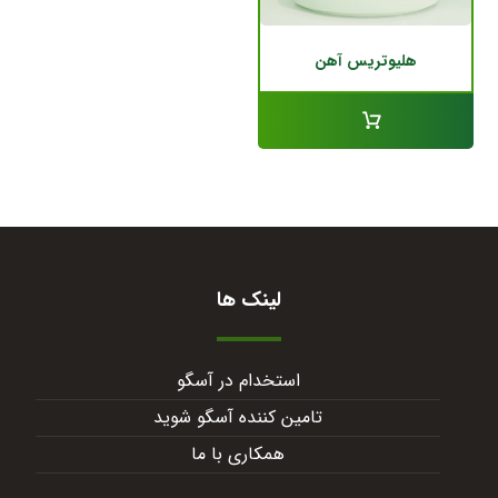
هلیوتریس آهن
لینک ها
استخدام در آسگو
تامین کننده آسگو شوید
همکاری با ما