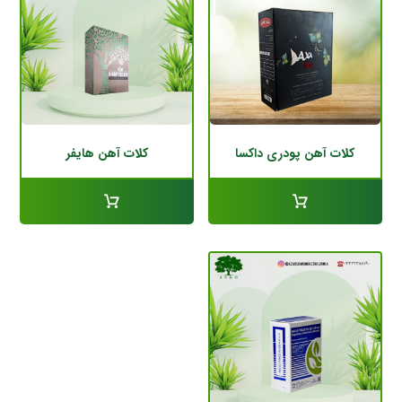
کلات آهن پودری داکسا
کلات آهن هایفر